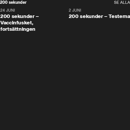
200 sekunder
SE ALLA
24 JUNI
5:00
2 JUNI
200 sekunder –
200 sekunder – Testern
Vaccinfusket,
fortsättningen