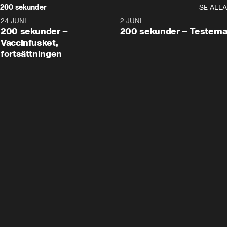
200 sekunder
SE ALLA
24 JUNI
5:00
2 JUNI
200 sekunder –
200 sekunder – Testern
Vaccinfusket,
fortsättningen