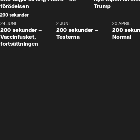
förödelsen
Trump
200 sekunder
24 JUNI
5:00
2 JUNI
4:23
20 APRIL
200 sekunder –
200 sekunder –
200 sekun
Vaccinfusket,
Testerna
Normal
fortsättningen