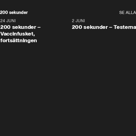
200 sekunder
SE ALLA
24 JUNI
5:00
2 JUNI
200 sekunder –
200 sekunder – Testern
Vaccinfusket,
fortsättningen