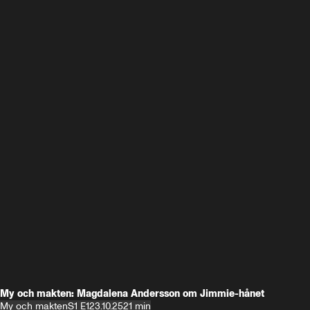
My och makten: Magdalena Andersson om Jimmie-hånet
My och makten
S1 E1
23.10.25
21 min