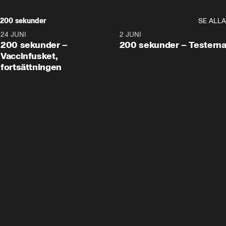
200 sekunder
SE ALLA
24 JUNI
5:00
2 JUNI
200 sekunder –
200 sekunder – Testern
Vaccinfusket,
fortsättningen