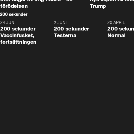
förödelsen
Trump
200 sekunder
24 JUNI
5:00
2 JUNI
4:23
20 APRIL
200 sekunder –
200 sekunder –
200 sekun
Vaccinfusket,
Testerna
Normal
fortsättningen