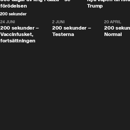
förödelsen
Trump
200 sekunder
24 JUNI
5:00
2 JUNI
4:23
20 APRIL
200 sekunder –
200 sekunder –
200 sekun
Vaccinfusket,
Testerna
Normal
fortsättningen