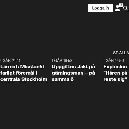
Logga in
SE ALLA
:30
6
I GÅR 21:41
0:35
I GÅR 18:52
0:33
I GÅR 17:50
Larmet: Misstänkt
Uppgifter: Jakt på
Explosion 
farligt föremål i
gärningsman – på
”Håren på
centrala Stockholm
samma ö
reste sig”