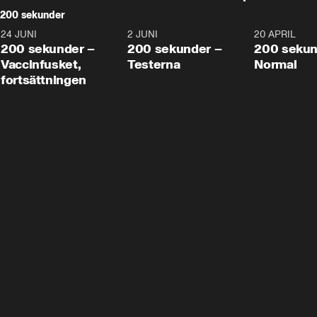
200 sekunder
24 JUNI
5:00
2 JUNI
4:23
20 APRIL
200 sekunder –
200 sekunder –
200 sekun
Vaccinfusket,
Testerna
Normal
fortsättningen