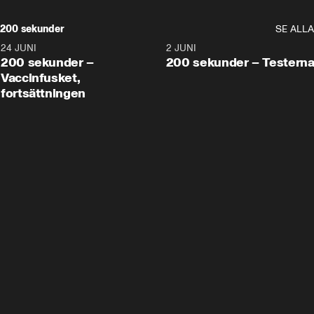
200 sekunder
SE ALLA
24 JUNI
5:00
2 JUNI
200 sekunder –
200 sekunder – Testern
Vaccinfusket,
fortsättningen