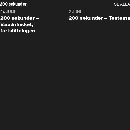
200 sekunder
SE ALLA
24 JUNI
5:00
2 JUNI
200 sekunder –
200 sekunder – Testern
Vaccinfusket,
fortsättningen