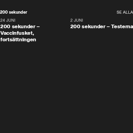
200 sekunder
SE ALLA
24 JUNI
5:00
2 JUNI
200 sekunder –
200 sekunder – Testern
Vaccinfusket,
fortsättningen