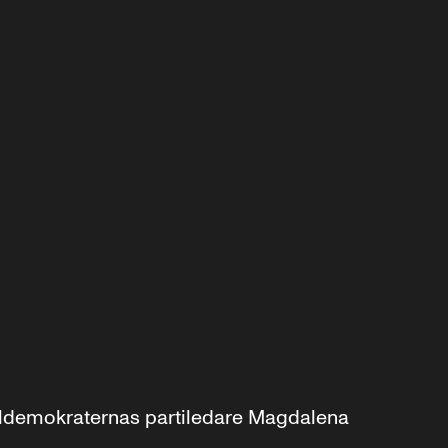
aldemokraternas partiledare Magdalena 