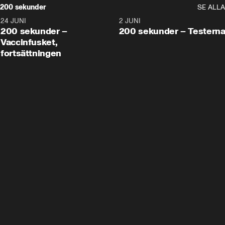
200 sekunder
SE ALLA
24 JUNI
5:00
2 JUNI
200 sekunder –
200 sekunder – Testern
Vaccinfusket,
fortsättningen