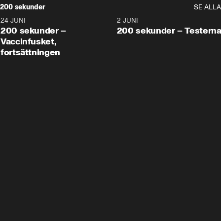
200 sekunder
SE ALLA
24 JUNI
5:00
2 JUNI
200 sekunder –
200 sekunder – Testern
Vaccinfusket,
fortsättningen