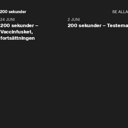
200 sekunder
SE ALLA
24 JUNI
5:00
2 JUNI
200 sekunder –
200 sekunder – Testern
Vaccinfusket,
fortsättningen