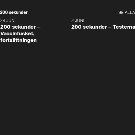
200 sekunder
SE ALLA
24 JUNI
5:00
2 JUNI
200 sekunder –
200 sekunder – Testern
Vaccinfusket,
fortsättningen