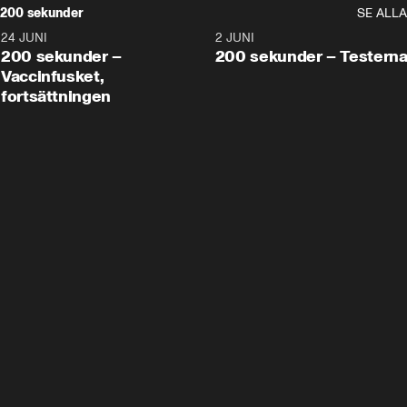
200 sekunder
SE ALLA
24 JUNI
5:00
2 JUNI
200 sekunder –
200 sekunder – Testern
Vaccinfusket,
fortsättningen