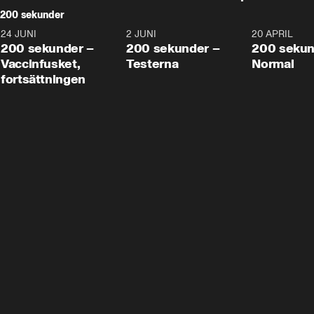
200 sekunder
24 JUNI
5:00
2 JUNI
4:23
20 APRIL
200 sekunder –
200 sekunder –
200 sekun
Vaccinfusket,
Testerna
Normal
fortsättningen