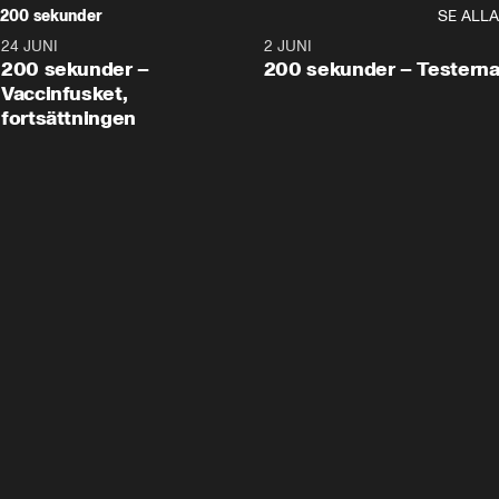
200 sekunder
SE ALLA
24 JUNI
5:00
2 JUNI
200 sekunder –
200 sekunder – Testern
Vaccinfusket,
fortsättningen