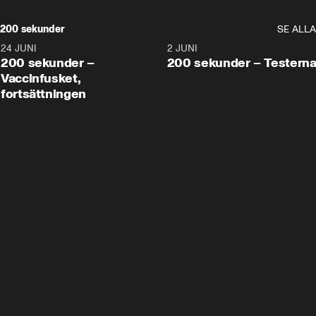
200 sekunder
SE ALLA
24 JUNI
5:00
2 JUNI
200 sekunder –
200 sekunder – Testern
Vaccinfusket,
fortsättningen