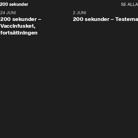
200 sekunder
SE ALLA
24 JUNI
5:00
2 JUNI
200 sekunder –
200 sekunder – Testern
Vaccinfusket,
fortsättningen