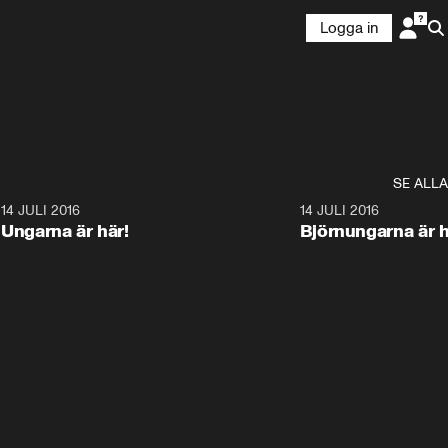
Logga in
SE ALLA
8
14 JULI 2016
1:57
14 JULI 2016
Ungarna är här!
Björnungarna är h