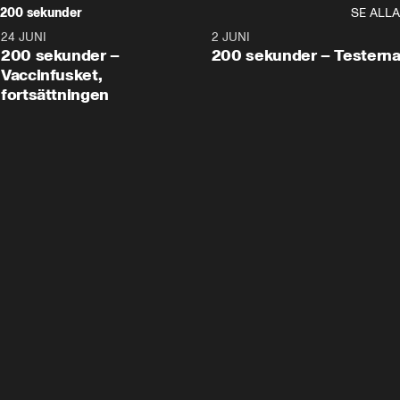
200 sekunder
SE ALLA
24 JUNI
5:00
2 JUNI
200 sekunder –
200 sekunder – Testern
Vaccinfusket,
fortsättningen