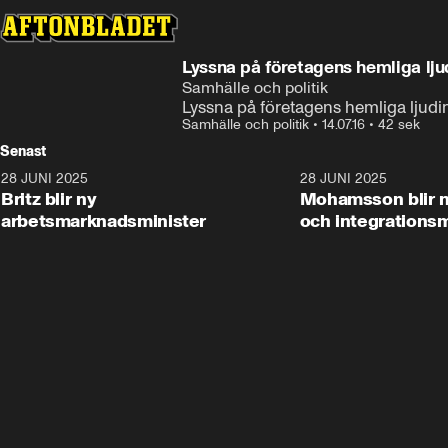
Lyssna på företagens hemliga lju
Samhälle och politik
Lyssna på företagens hemliga ljudi
Samhälle och politik
•
14.07.16
•
42 sek
Senast
28 JUNI 2025
1:48
28 JUNI 2025
Britz blir ny
Mohamsson blir n
arbetsmarknadsminister
och integrationsm