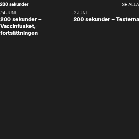
200 sekunder
SE ALLA
24 JUNI
5:00
2 JUNI
200 sekunder –
200 sekunder – Testern
Vaccinfusket,
fortsättningen