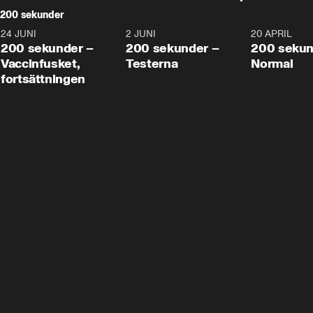
200 sekunder
24 JUNI
5:00
2 JUNI
4:23
20 APRIL
200 sekunder –
200 sekunder –
200 sekun
Vaccinfusket,
Testerna
Normal
fortsättningen