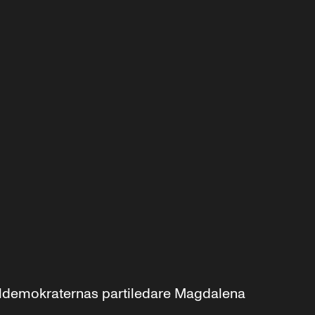
aldemokraternas partiledare Magdalena 