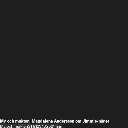
My och makten: Magdalena Andersson om Jimmie-hånet
My och makten
S1 E1
23.10.25
21 min