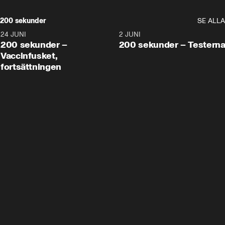
200 sekunder
SE ALLA
24 JUNI
5:00
2 JUNI
200 sekunder –
200 sekunder – Testern
Vaccinfusket,
fortsättningen