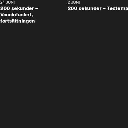
24 JUNI
5:00
2 JUNI
200 sekunder –
200 sekunder – Testern
Vaccinfusket,
fortsättningen