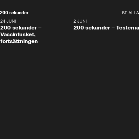
200 sekunder
SE ALLA
24 JUNI
5:00
2 JUNI
200 sekunder –
200 sekunder – Testern
Vaccinfusket,
fortsättningen