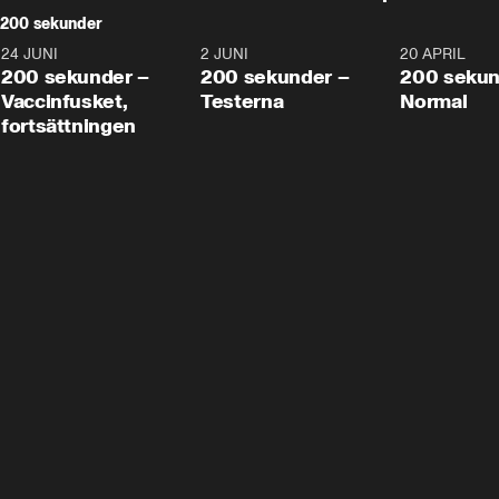
200 sekunder
24 JUNI
5:00
2 JUNI
4:23
20 APRIL
200 sekunder –
200 sekunder –
200 sekun
Vaccinfusket,
Testerna
Normal
fortsättningen