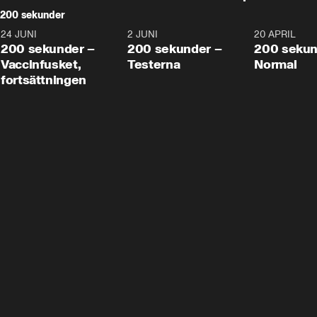
200 sekunder
24 JUNI
5:00
2 JUNI
4:23
20 APRIL
200 sekunder –
200 sekunder –
200 sekun
Vaccinfusket,
Testerna
Normal
fortsättningen