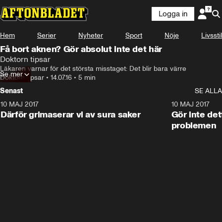
Logga in
Hem
Serier
Nyheter
Sport
Nöje
Livsstil
Få bort aknen? Gör absolut inte det här
Doktorn tipsar
Läkaren varnar för det största misstaget: Det blir bara värre
Se mer
Doktorn tipsar
•
14.07.16
•
5 min
Senast
SE ALLA
10 MAJ 2017
7:22
10 MAJ 2017
Därför grimaserar vi av sura saker
Gör inte det
problemen