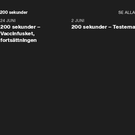
200 sekunder
SE ALLA
24 JUNI
5:00
2 JUNI
200 sekunder –
200 sekunder – Testern
Vaccinfusket,
fortsättningen