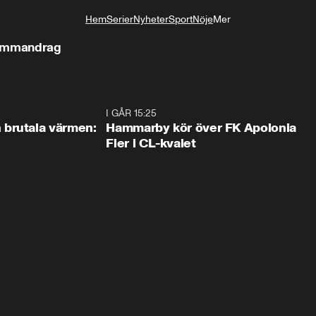
Hem
Serier
Nyheter
Sport
Nöje
Mer
Livsstil
Sammandrag
0:46
I GÅR 15:25
1:3
brutala värmen:
Hammarby kör över FK Apolonia
Fier i CL-kvalet