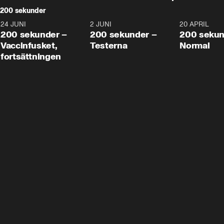
200 sekunder
24 JUNI
5:00
2 JUNI
4:23
20 APRIL
200 sekunder –
200 sekunder –
200 sekun
Vaccinfusket,
Testerna
Normal
fortsättningen