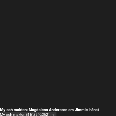
My och makten: Magdalena Andersson om Jimmie-hånet
My och makten
S1 E1
23.10.25
21 min