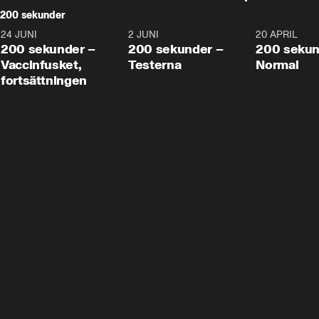
200 sekunder
24 JUNI
5:00
2 JUNI
4:23
20 APRIL
200 sekunder –
200 sekunder –
200 sekun
Vaccinfusket,
Testerna
Normal
fortsättningen