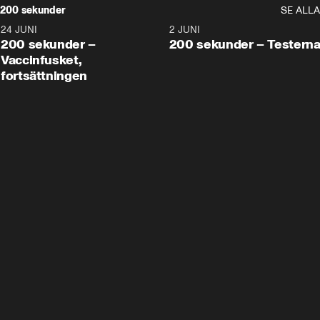
200 sekunder
SE ALLA
24 JUNI
5:00
2 JUNI
200 sekunder –
200 sekunder – Testern
Vaccinfusket,
fortsättningen