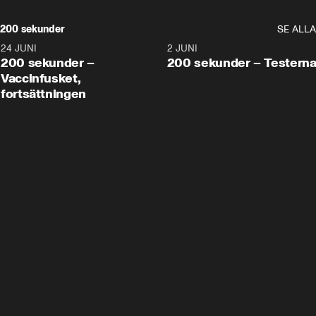
200 sekunder
SE ALLA
24 JUNI
5:00
2 JUNI
200 sekunder –
200 sekunder – Testern
Vaccinfusket,
fortsättningen