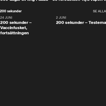
200 sekunder
SE ALLA
24 JUNI
5:00
2 JUNI
200 sekunder –
200 sekunder – Testern
Vaccinfusket,
fortsättningen