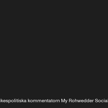
r inrikespolitiska kommentatorn My Rohwedder Soci