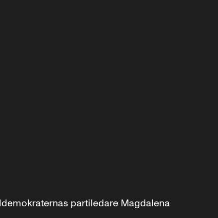
aldemokraternas partiledare Magdalena 