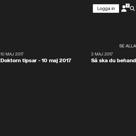
Logga in
SE ALLA
2
10 MAJ 2017
7:22
3 MAJ 2017
Doktorn tipsar - 10 maj 2017
Så ska du behand