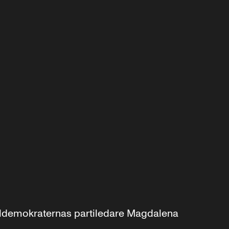
aldemokraternas partiledare Magdalena 